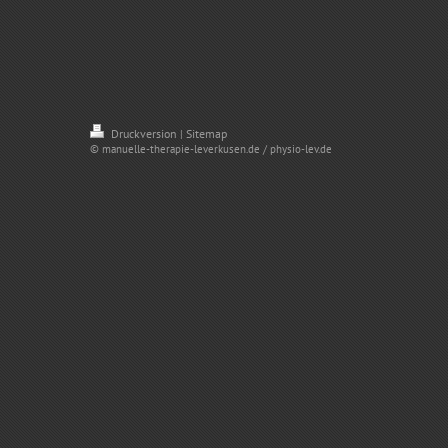
Druckversion
Sitemap
|
© manuelle-therapie-leverkusen.de / physio-lev.de