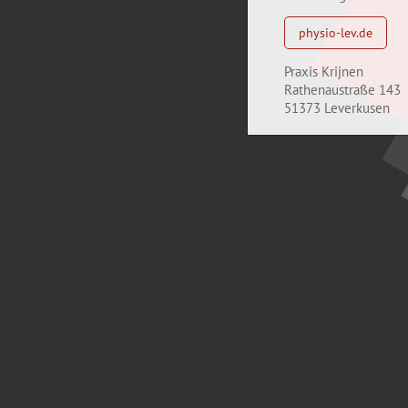
physio-lev.de
Praxis Krijnen
Rathenaustraße 143
51373 Leverkusen